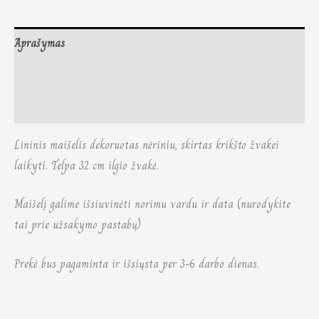
Aprašymas
Papildoma informacija
Atsiliepimai (0)
Lininis maišelis dekoruotas nėriniu, skirtas krikšto žvakei
laikyti. Telpa 32 cm ilgio žvakė.
Maišelį galime išsiuvinėti norimu vardu ir data (nurodykite
tai prie užsakymo pastabų)
Prekė bus pagaminta ir išsiųsta per 3-6 darbo dienas.