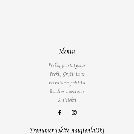
Meniu
Prekių pristatymas
Prekių Grąžinimas
Privatumo politika
Bendros nuostatos
Susisiekti
Prenumeruokite naujienlaiškį