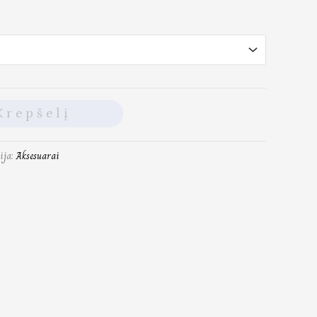
Krepšelį
ija:
Aksesuarai