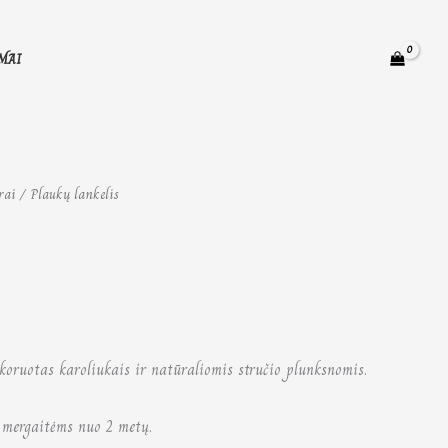
MAI
rai
/ Plaukų lankelis
ekoruotas karoliukais ir natūraliomis stručio plunksnomis.
 mergaitėms nuo 2 metų.