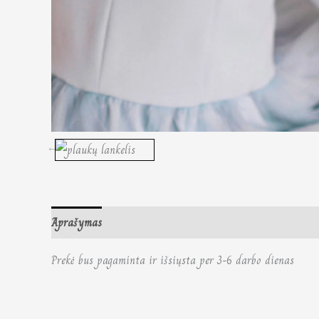
Aprašymas
Papildoma informacija
Atsiliepimai (0)
Prekė bus pagaminta ir išsiųsta per 3-6 darbo dienas