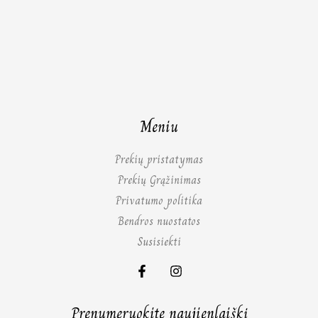
Meniu
Prekių pristatymas
Prekių Grąžinimas
Privatumo politika
Bendros nuostatos
Susisiekti
Prenumeruokite naujienlaiškį