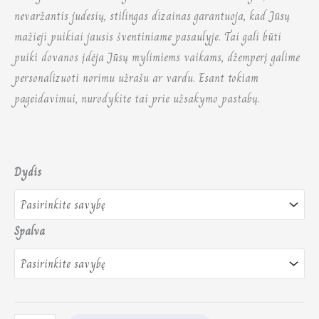
nevaržantis judesių, stilingas dizainas garantuoja, kad Jūsų
mažieji puikiai jausis šventiniame pasaulyje.
Tai gali būti
puiki dovanos įdėja Jūsų mylimiems vaikams, džemperį galime
personalizuoti norimu užrašu ar vardu. Esant tokiam
pageidavimui, nurodykite tai prie užsakymo pastabų.
Dydis
Spalva